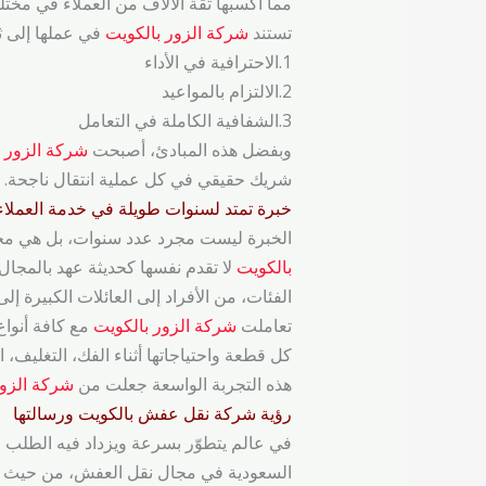
مما أكسبها ثقة الآلاف من العملاء في مخت
تستند
شركة الزور بالكويت
في عملها إلى ثل
1.الاحترافية في الأداء
2.الالتزام بالمواعيد
3.الشفافية الكاملة في التعامل
وبفضل هذه المبادئ، أصبحت
شركة الزور ب
شريك حقيقي في كل عملية انتقال ناجحة.
خبرة تمتد لسنوات طويلة في خدمة العملاء
الخبرة ليست مجرد عدد سنوات، بل هي مجم
بالكويت
لا تقدم نفسها كحديثة عهد بالمج
الفئات، من الأفراد إلى العائلات الكبيرة إ
تعاملت
شركة الزور بالكويت
مع كافة أنواع
كل قطعة واحتياجاتها أثناء الفك، التغليف، ا
هذه التجربة الواسعة جعلت من
شركة الزور
رؤية ‌‌شركة نقل عفش بالكويت ورسالتها
في عالم يتطوّر بسرعة ويزداد فيه الطلب عل
السعودية في مجال نقل العفش، من حيث جود