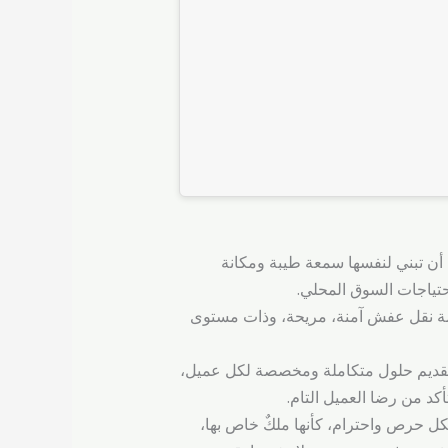
ن تبني لنفسها سمعة طيبة ومكانة
حتياجات السوق المحلي.
دمة نقل عفش آمنة، مريحة، وذات مستوى
 تقديم حلول متكاملة ومخصصة لكل عميل،
تأكد من رضا العميل التام.
كل حرص واحترام، كأنها ملكٌ خاص بها،