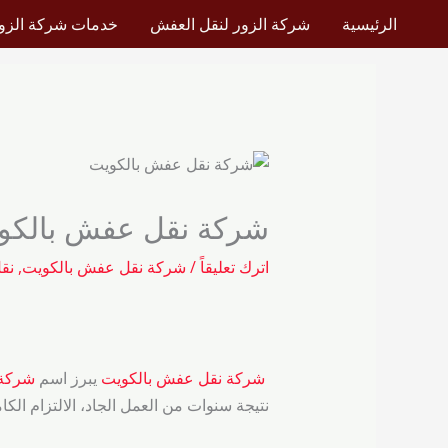
خطي
الرئيسية
شركة الزور لنقل العفش
خدمات شركة الزور
لى
لمحتوى
شركة نقل عفش بالكويت\1820
اترك تعليقاً
/
شركة نقل عفش بالكويت
,
نق
‌
شركة نقل عفش بالكويت
يبرز اسم
شركة 
نتيجة سنوات من العمل الجاد، الالتزام الكا