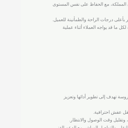
ن المملكة، مع الحفاظ على نفس المستوى
أعلى درجات الراحة والطمأنينة للعميل.
كل ما قد يواجه العملاء أثناء عملية
سة تهدف إلى تطوير أدائها وتعزيز
لنقل، والتواصل المباشر مع الدعم الفني