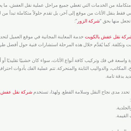
املة من الخدمات التي تغطي جميع مراحل عملية نقل العفش، ما يجعل
في فقط بنقل الأثاث من موقع إلى آخر، بل تقدم حلولاً متكاملة تبدأ من 
 تجعل منها بحق “
شركة الزور
”:
ركة نقل عفش بالكويت
خدمة المعاينة المجانية في موقع العميل لتح
 وتكلفة. كما يُقدَّم خلال هذه المرحلة استشارات فنية حول أفضل طر
واسعة في فك وتركيب كافة أنواع الأثاث، سواء كان خشبيًا تقليديًا أو 
المكاتب، والدواليب الثابتة والمتحركة. تتم عملية الفك بأدوات احترا
د بدقة تامة.
 تحدد مدى نجاح النقل وسلامة القطع. ولهذا، تستخدم
شركة نقل عفش ب
لجلدية.
القيمة.