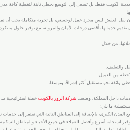
مدينة الكويت فقط، بل تسعى إلى التوسع بخطى ثابتة لتغطية كافة مد
ا.
أن نقل العفش ليس مجرد عمل لوجستي، بل تجربة متكاملة يجب أن تمر ب
ى تقديم خدماتها بأقصى درجات الأمان والمرونة، مع توفير حلول مبتكرة ل
ملائها، من خلال:
قل والتغليف.
احظة من العميل.
ى واثقة نحو مستقبل أكثر إشراقًا وتوسعًا.
دمات داخل المملكة، وضعت
شركة الزور بالكويت
خطة استراتيجية مدرو
ستقبلية ما يلي:
ل إطلاق تطبيق إلكتروني متكامل يتيح للعميل حجز الخدمة، تتبع عملية ا