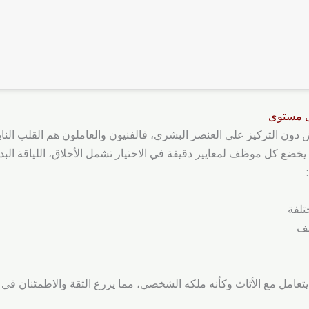
ى مستوى
ن التركيز على العنصر البشري، فالفنيون والعاملون هم القلب الناب
يخضع كل موظف لمعايير دقيقة في الاختيار تشمل الأخلاق، اللياقة البدن
تلفة
لف
يتعامل مع الأثاث وكأنه ملكه الشخصي، مما يزرع الثقة والاطمئنان في 