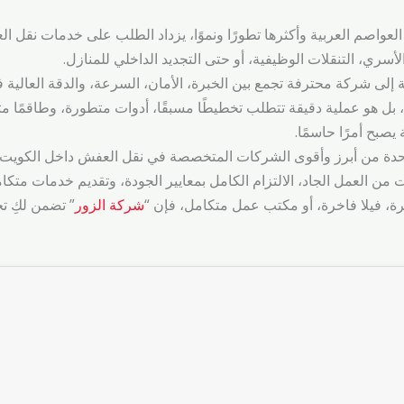
 العواصم العربية وأكثرها تطورًا ونموًا، يزداد الطلب على خدمات نقل ا
أسري، التنقلات الوظيفية، أو حتى التجديد الداخلي للمنازل.
ة إلى شركة محترفة تجمع بين الخبرة، الأمان، السرعة، والدقة العالية 
بل هو عملية دقيقة تتطلب تخطيطًا مسبقًا، أدوات متطورة، وطاقمًا 
يصبح أمرًا حاسمًا.
دة من أبرز وأقوى الشركات المتخصصة في نقل العفش داخل الكويت.
ت من العمل الجاد، الالتزام الكامل بمعايير الجودة، وتقديم خدمات متكام
 فيلا فاخرة، أو مكتب عمل متكامل، فإن “
شركة الزور
” تضمن لكِ تج