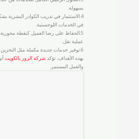
بسهولة.
4.الاستثمار في تدريب الكوادر البشرية 
في الخدمات اللوجستية.
5.الحفاظ على رضا العميل كنقطة محورية 
عملية نقل.
6.توفير خدمات جديدة مكملة مثل التخزين طويل الأجل، والنقل بين المدن، والنقل الدولي للأثاث، بما يتناسب مع تطور احتياجات العملاء.
بهذه الأهداف، تؤكد
شركة الزور بالكويت
أنه
والعمل المستمر.