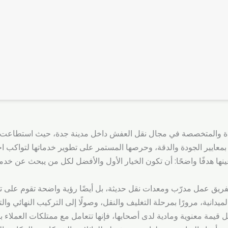
ة والمتخصصة في مجال نقل العفش داخل مدينة جدة، حيث استطاعت أ
 بمعايير الجودة والدقة، وحرصها المستمر على تطوير خدماتها لتواكب ا
ها هدفًا واضحًا: أن تكون الخيار الأول والأفضل لكل من يبحث عن خ
لفريق عمل مدرّب ومعدات نقل حديثة، بل أيضًا رؤية واضحة تقوم على
ميدانية، مرورًا بمرحلة التغليف والنقل، وصولًا إلى التركيب النهائي وال
قيمة معنوية ومادية لدى أصحابها، فإنها تتعامل مع ممتلكات العملاء ب