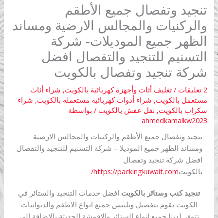
تنجيد وتفصال جميع الأطقم
والركنيات والمجالس الارضية ومساند
الظهر جميع الموديلات- شركة
التسنيم للتنجيد والتفصال افضل
شركة تنجيد وتفصال بالكويت
2 تعليقات
/
تغليف أثاث وأجهزة كهربائية بالكويت
,
شراء أثاث
مستعمل بالكويت
,
شراء أدوات كهربائية مستعملة بالكويت
,
شراء
سكراب بالكويت
,
نقل عفش بالكويت
/ بواسطة
ahmedkamalkw2023
تنجيد وتفصال جميع الأطقم والركنيات والمجالس الارضية
ومساند الظهر جميع الموديلا – شركة التسنيم للتنجيد والتفصال
افضل شركة تنجيد وتفصال
بالكويت
https://packingkuwait.com/
تنجيد كنب وستائر بالكويت
افضل خدمات التنجيد والستائر في
الكويت نقوم بتفصيل وتلبيس جميع انواع الاطقم والديوانيات
تتوفر لدينا جميع انواع الستائر والاقمشة الحديثة بالاضافة الى