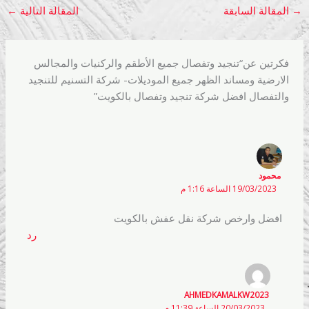
→
المقالة السابقة
المقالة التالية
←
فكرتين عن“تنجيد وتفصال جميع الأطقم والركنيات والمجالس
الارضية ومساند الظهر جميع الموديلات- شركة التسنيم للتنجيد
والتفصال افضل شركة تنجيد وتفصال بالكويت”
محمود
19/03/2023 الساعة 1:16 م
افضل وارخص شركة نقل عفش بالكويت
رد
AHMEDKAMALKW2023
20/03/2023 الساعة 11:39 م