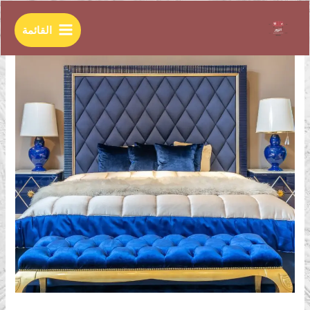
خطي
Main
لى
القائمة
Menu
لمحتوى