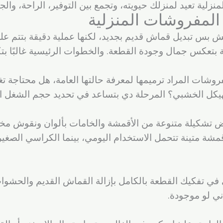
زلية تعيد لمنزلك حيويته، وتجمع بين التوفير، الراحة، وال
المفروشات المنزلية
مش بس تبديل قماش قديم بجديد، لكنها عملية دقيقة بتتم
ة بتعكس جمال وجودة القطعة. والخطوات الرئيسية غالبًا بتك
فروشات المراد ترميمها لمعرفة حالتها العامة، هل محتاجة ت
الهيكل الخشبي؟ المرحلة دي بتساعد في تحديد حجم الشغل ال
رض تشكيلة متنوعة من الأقمشة والخامات بألوان ونقوش مخ
أقمشة متينة تتحمل الاستخدام اليومي، بينما الكراسي الصغي
ني في تفكيك القطعة بالكامل بإزالة القماش القديم والحشوا
ني لو موجودة.