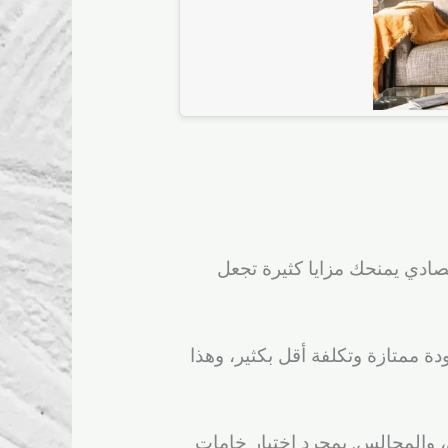
صادي يمنحك مزايا كثيرة تجعل
ة ممتازة وتكلفة أقل بكثير، وهذا
 والمجالس. بمجرد اختيار خامات