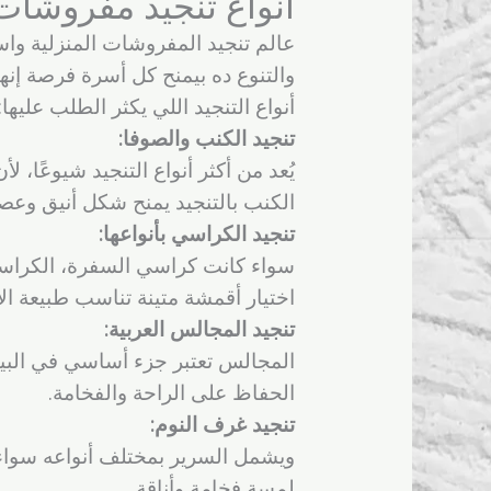
أنواع تنجيد مفروشات
عالم تنجيد المفروشات المنزلية واس
والتنوع ده بيمنح كل أسرة فرصة إنها
أنواع التنجيد اللي يكثر الطلب عليها:
تنجيد الكنب والصوفا:
يُعد من أكثر أنواع التنجيد شيوعًا، 
الكنب بالتنجيد يمنح شكل أنيق وعص
تنجيد الكراسي بأنواعها:
سواء كانت كراسي السفرة، الكراسي ال
اختيار أقمشة متينة تناسب طبيعة ال
تنجيد المجالس العربية:
المجالس تعتبر جزء أساسي في البيو
الحفاظ على الراحة والفخامة.
تنجيد غرف النوم:
ويشمل السرير بمختلف أنواعه سواء تن
لمسة فخامة وأناقة.