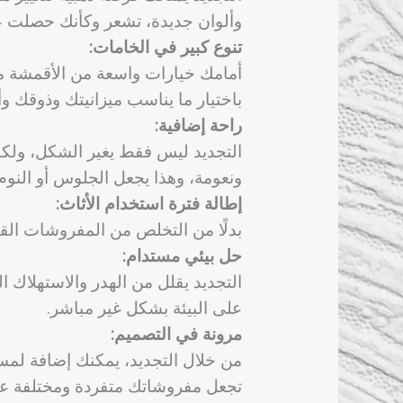
وألوان جديدة، تشعر وكأنك حصلت ع
تنوع كبير في الخامات:
أمامك خيارات واسعة من الأقمشة مثل
باختيار ما يناسب ميزانيتك وذوقك و
راحة إضافية:
التجديد ليس فقط يغير الشكل، ولكنه
ونعومة، وهذا يجعل الجلوس أو النوم ع
إطالة فترة استخدام الأثاث:
بدلًا من التخلص من المفروشات القد
حل بيئي مستدام:
التجديد يقلل من الهدر والاستهلاك ا
على البيئة بشكل غير مباشر.
مرونة في التصميم:
من خلال التجديد، يمكنك إضافة لم
تجعل مفروشاتك متفردة ومختلفة عن