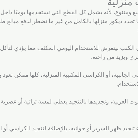
 منزلية
ع ومتنوع، لأنه يشمل كل القطع التي نستخدمها يوميًا داخل 
 تجدد ديكور منزلها بالكامل من غير ما تضطر لدفع مبالغ طا
لأن الكنب بيتعرض للاستخدام اليومي المكثف مما يؤدي لتآكل 
ري ويزيد من راحته.
جانبية، أو الكراسي المكتبية المنزلية، كلها ممكن تعود بش
استخدام.
ت العربية، وتجديدها بالتنجيد يعطي لمسة تراثية أو عصر
جيد ظهر السرير أو جوانبه، بالإضافة لتنجيد الكراسي أو ال