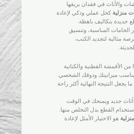
ات والأثاث في فقدان بريقها
ت منزلية
كحل عملي وذكي لإعادة
ع جديدة بتكاليف باهظة.
ر الخامات المناسبة، وتنسيق
صة مثالية لتجديد الكنب،
حديثة.
 من الأقمشة القطنية والكتانية
ا يناسب ميزانيتك وذوقك الشخصي.
يجعل النتيجة النهائية أكثر راحة
اء أثاث جديد ويمنحك في الوقت
استخدام القطع بدل التخلص منها.
نزلية
هو الاختيار الأمثل لإعادة