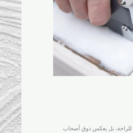
لة للراحة، بل يعكس ذوق أصحاب