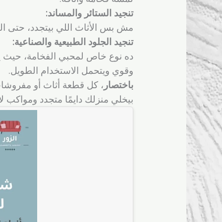
تنجيد الستائر والمساند:
مش بس الأثاث اللي بيتجدد، حتى الم
تنجيد الجلود الطبيعية والصناعية:
ده نوع خاص لمحبي الفخامة، حيث يم
وقوي ويتحمل الاستخدام الطويل.
باختصار
، كل قطعة أثاث أو مفروشات 
بيخلي منزلك دايمًا متجدد ومواكب 