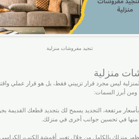
تنجيد مفروشات منزلية
ات منزلية
منزلية ليس مجرد قرار تزييني فقط، بل هو قرار عملي واقت
 ومن أبرز السمات:
بأسعار مرتفعة، التجديد يسمح لك بتجديد قطعك القديمة بجود
دة منها في تحسين جوانب أخرى في منزلك.
مظهر منزلك بالكامل من خلال تغيير أقمشة الكنب، الكراسي،