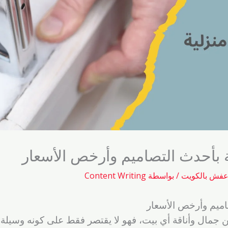
 بأحدث التصاميم وأرخص الأسعار
عفش بالكويت
/ بواسطة
Content Writing
اميم وأرخص الأسعار
ًا من جمال وأناقة أي بيت، فهو لا يقتصر فقط على كونه وسي