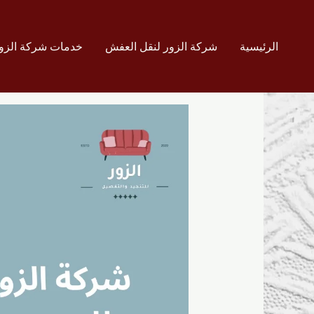
خطي
لى
لمحتوى
الرئيسية
شركة الزور لنقل العفش
خدمات شركة الزور