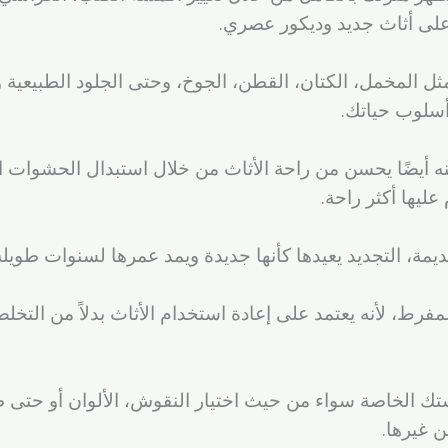
لى أثاث جديد وديكور عصري.
 المخمل، الكتان، القطن، الجوخ، وحتى الجلود الطبيعية وا
أسلوب حياتك.
 أيضًا يحسن من راحة الأثاث من خلال استبدال الحشوات ال
ليها أكثر راحة.
يمة، التجديد يعيدها كأنها جديدة ويمد عمرها لسنوات طويلة
لمفرط، لأنه يعتمد على إعادة استخدام الأثاث بدلاً من الت
ستك الخاصة سواء من حيث اختيار النقوش، الألوان أو حتى
 غيرها.