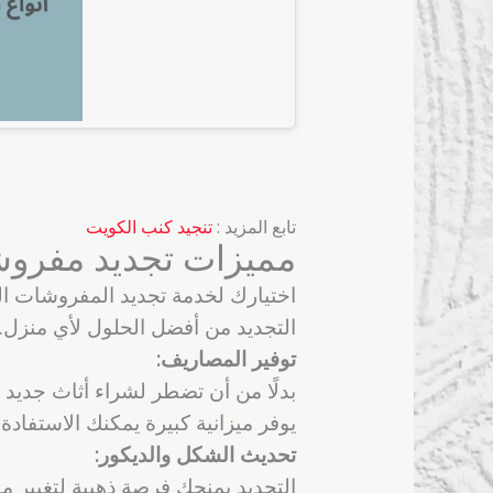
تابع المزيد :
تنجيد كنب الكويت
مميزات تجديد مفروش
اختيارك لخدمة تجديد المفروشات ال
التجديد من أفضل الحلول لأي منزل.
توفير المصاريف:
بدلًا من أن تضطر لشراء أثاث جديد 
يوفر ميزانية كبيرة يمكنك الاستفا
تحديث الشكل والديكور:
التجديد يمنحك فرصة ذهبية لتغيير 