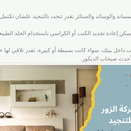
ساند والوسائد والستائر تقدر تتجدد بالتنجيد علشان تكتمل
كن إعادة تجديد الكنب أو الكراسي باستخدام الجلد الطبيع
داخل بيتك، سواء كانت بسيطة أو كبيرة، تقدر تلاقي لها حل
لأحدث صيحات الديكور.