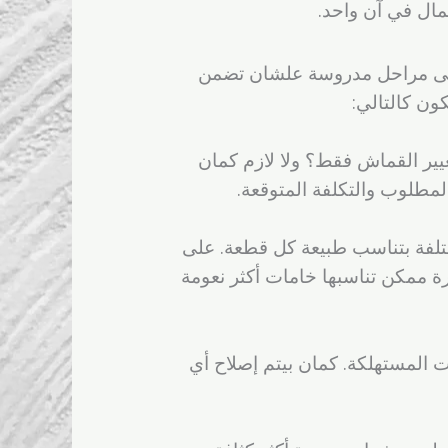
جمال في آن واحد.
 على مراحل مدروسة علشان تضمن
ون كالتالي:
غيير القماش فقط؟ ولا لازم كمان
مطلوب والتكلفة المتوقعة.
تلفة بتناسب طبيعة كل قطعة. على
رة ممكن تناسبها خامات أكثر نعومة
ت المستهلكة. كمان بيتم إصلاح أي