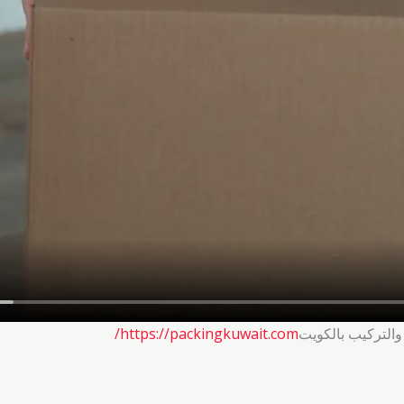
التركيب بالكويت
https://packingkuwait.com/