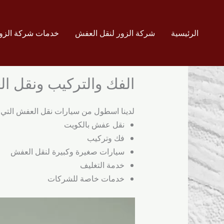
خطي
لى
لمحتوى
الرئيسية
شركة الزور لنقل العفش
خدمات شركة الزور
الفك والتركيب ونقل ا
لدينا اسطول من سيارات نقل العفش التي ت
نقل عفش بالكويت
فك وتركيب
سيارات صغيرة وكبيرة لنقل العفش
خدمة التغليف
خدمات خاصة للشركات