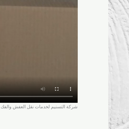
شركة التسنيم لخدمات نقل العفش والفك و